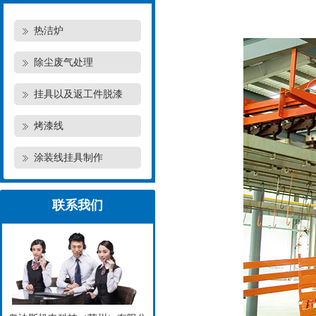
热洁炉
除尘废气处理
挂具以及返工件脱漆
烤漆线
涂装线挂具制作
联系我们