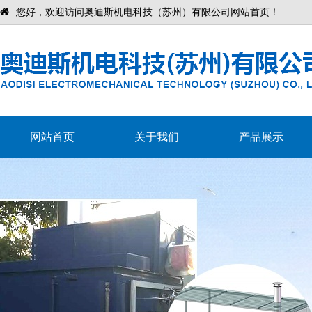
您好，欢迎访问奥迪斯机电科技（苏州）有限公司网站首页！
网站首页
关于我们
产品展示